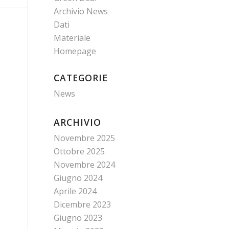
Archivio News
Dati
Materiale
Homepage
CATEGORIE
News
ARCHIVIO
Novembre 2025
Ottobre 2025
Novembre 2024
Giugno 2024
Aprile 2024
Dicembre 2023
Giugno 2023