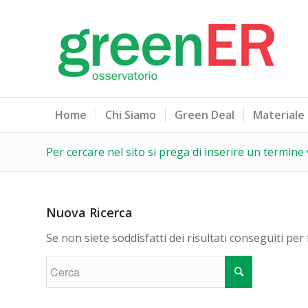
Home
Chi Siamo
Green Deal
Materiale
Per cercare nel sito si prega di inserire un termine 
Nuova Ricerca
Se non siete soddisfatti dei risultati conseguiti pe