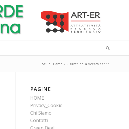
Sei in:
Home
/
Risultati della ricerca per ""
PAGINE
HOME
Privacy_Cookie
Chi Siamo
Contatti
Green Deal