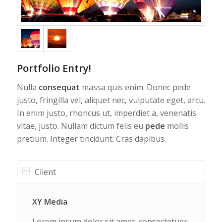
Portfolio Entry!
Nulla
consequat
massa quis enim. Donec pede
justo, fringilla vel, aliquet nec, vulputate eget, arcu.
In enim justo, rhoncus ut, imperdiet a, venenatis
vitae, justo. Nullam dictum felis eu
pede
mollis
pretium. Integer tincidunt. Cras dapibus.
Client
XY Media
Lorem ipsum dolor sit amet, consectetuer