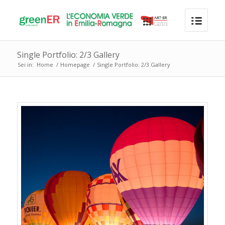
Single Portfolio: 2/3 Gallery
Sei in:
Home
/
Homepage
/
Single Portfolio: 2/3 Gallery