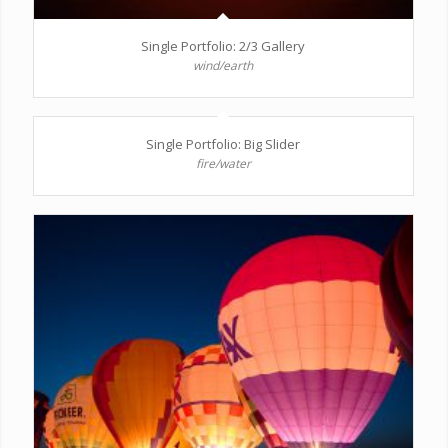
Single Portfolio: 2/3 Gallery
wind/earth
Single Portfolio: Big Slider
fire/water