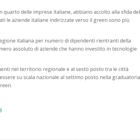
uarto delle imprese italiane, abbiano accolto alla sfida del
 le aziende italiane indirizzate verso il green sono più
egione italiana per numero di dipendenti rientranti della
mero assoluto di aziende che hanno investito in tecnologie
nti nel territorio regionale e al sesto posto tra le città
d essere su scala nazionale al settimo posto nella graduatori
reen.
8