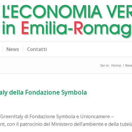
News
Contatti
Sei in:
Home
/
New
aly della Fondazione Symbola
o GreenItaly di Fondazione Symbola e Unioncamere –
 con il patrocinio del Ministero dell’ambiente e della tutel