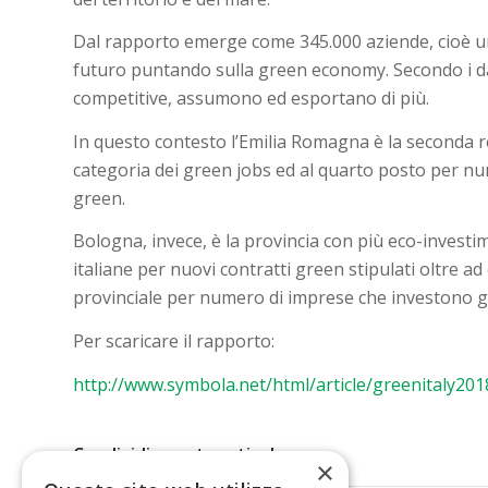
Dal rapporto emerge come 345.000 aziende, cioè un q
futuro puntando sulla green economy. Secondo i dati
competitive, assumono ed esportano di più.
In questo contesto l’Emilia Romagna è la seconda r
categoria dei green jobs ed al quarto posto per nu
green.
Bologna, invece, è la provincia con più eco-investime
italiane per nuovi contratti green stipulati oltre a
provinciale per numero di imprese che investono g
Per scaricare il rapporto:
http://www.symbola.net/html/article/greenitaly201
Condividi questo articolo
×