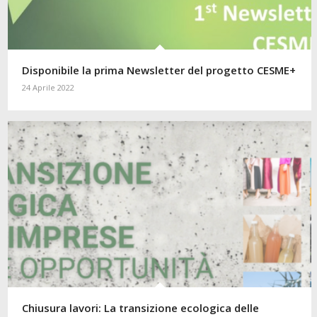
Disponibile la prima Newsletter del progetto CESME+
24 Aprile 2022
Chiusura lavori: La transizione ecologica delle