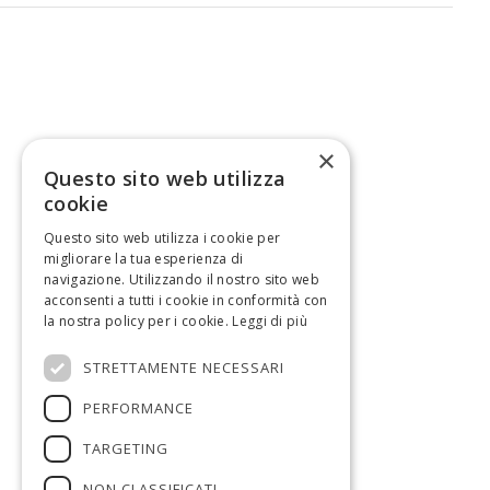
×
Questo sito web utilizza
cookie
Questo sito web utilizza i cookie per
migliorare la tua esperienza di
navigazione. Utilizzando il nostro sito web
acconsenti a tutti i cookie in conformità con
la nostra policy per i cookie.
Leggi di più
STRETTAMENTE NECESSARI
PERFORMANCE
TARGETING
OsservatorioGreenEconomy@art-er.it
NON CLASSIFICATI