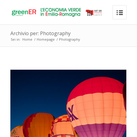
Archivio per: Photography
Sei in:
Home
/
Homepage
/
Photography